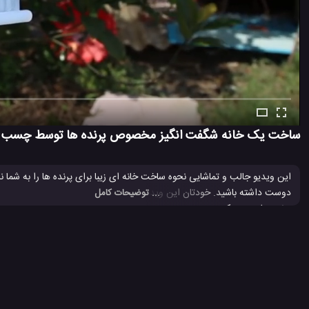
ساخت یک خانه شگفت انگیز مخصوص پرنده ها توسط چسب د
این ویدیو جالب و تماشایی نحوه ساخت خانه ای زیبا برای پرنده ها را به شم
دوست داشته باشید. خودتان این ویدئو بی نظیر از
نحوه ساخت
خانه های مخصوص
... توضیحات کامل
پرنده ها درست کنید.
ترفند استفاده از چسب
ترفند جالب با چسب تفنگی
ترفند جالب چس
#
#
#
4.3 هزار بازدید
7 سال پیش
آموزش
آموزش ساخت
ویدئو
ویدئو ها