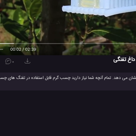
00:03 / 02:39
اغ تفنگی
0
ا نشان می دهد. تمام آنچه شما نیاز دارید چسب گرم قابل استفاده در تفنگ های چس
 پرندگان را مشاهده کنید و ببنید که چگونه می توانید تا به سادگی یک خانه و آش
ب
ساخت آشیانه پرنده با چسب
ساخت خانه پرنده با چسب
ساخت یک خ
#
#
#
ی سرگرمی