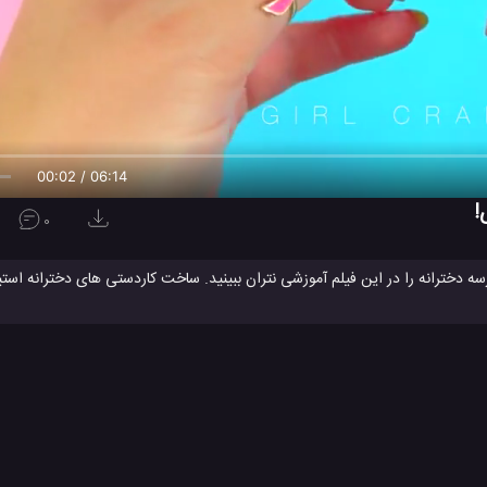
00:02 / 06:14
!
0
ه دخترانه را در این فیلم آموزشی نتران ببینید. ساخت کاردستی های دخترانه استیک
م آموزشی یاد بگیرید. این کاردستی های دخترانه با طرح باربی مخصوص مدرسه هستند
د.
دفترچه مسافرتی
ساخت دفترچه یادداشت
کاردستی باربی
کاردستی ب
#
#
#
#
کاردستی رنگی دخترانه
کاردستی صورتی
کاردستی کیف باربی
کاردستی م
#
#
#
یدئو
ویدئو های آموزشی