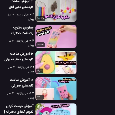
4 آموزش ساخت
کاردستی دکور اتاق
دخترانه زیبا با کاموا
3.6 هزار بازدید
2 سال
10:37
پیش
چطوری دفترچه
یادداشت دخترانه
کاردستی شکل موبایل
3.4 هزار بازدید
2 سال
درست کنیم؟
10:03
پیش
10 آموزش ساخت
کاردستی دخترانه برای
مدرسه زیبا و کیوت!
6.9 هزار بازدید
2 سال
19:11
پیش
12 آموزش ساخت
کاردستی صورتی
دخترانه برای خانه و
5.7 هزار بازدید
2 سال
مدرسه!
12:11
پیش
آموزش درست کردن
تقویم کاغذی دخترانه |