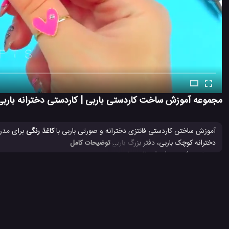
مجموعه آموزش ساخت کاردستی باربی | کاردستی دخترانه باربی
آموزش ساختن کاردستی فانتزی دخترانه و صورتی باربی با
کاغذ رنگی
برای مدرس
دخترانه کوچک باربی، دفتر بزرگ باربی و کیف مینیاتوری باربی را با این فیل
... توضیحات کامل
صورتی و کیوت برای استفاده های تزیینی و کاربردی فوق العاده به نظر می رسن
ایده برای مدرسه
ایده کاردستی برای لوازم تحریر
ایده های دخترانه
#
#
#
کاردستی دخترانه
کاردستی دخترانه رنگی
کاردستی دفترچه باربی
#
#
#
#
کاردستی های دخترانه برای مدرسه
#
2.3 هزار بازدید
3 سال پیش
آموزش
آموزش ساخت
آموزش هنری
و