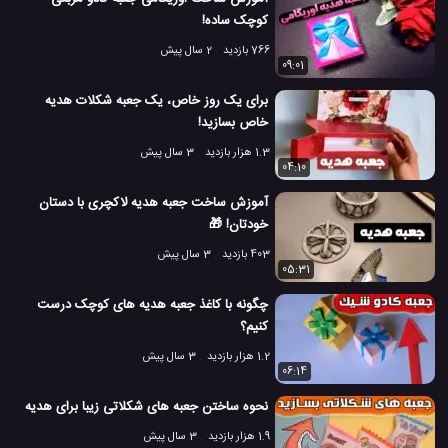
کوچک ساده!
766 بازدید
2 سال پیش
09:01
برای یک روز خاص، یک جعبه شکلات هدیه
خاص بسازید!
1.3 هزار بازدید
3 سال پیش
04:10
آموزش ساخت جعبه هدیه لاکچری با دستان
خودتان! 🎁
403 بازدید
3 سال پیش
05:31
چگونه با کاغذ جعبه هدیه های کوچک درست
کنیم؟
1.2 هزار بازدید
3 سال پیش
06:14
نحوه ساختن جعبه های شکلاتی زیبا برای هدیه
1.9 هزار بازدید
3 سال پیش