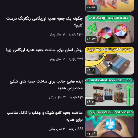
02:23
چگونه یک جعبه هدیه اوریگامی رنگارنگ درست
کنیم؟
636 بازدید
3 سال پیش
04:03
روش آسان برای ساخت جعبه هدیه اریگامی زیبا
439 بازدید
3 سال پیش
08:19
ایده هایی جالب برای ساخت جعبه های کیکی
مخصوص هدیه
417 بازدید
3 سال پیش
08:01
ساخت جعبه کادو شیک و جذاب با کاغذ، مناسب
برای هدیه
889 بازدید
3 سال پیش
07:28