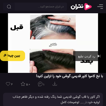
ببین چیه! 🎉
رد کردن تبلیغ
Ad -
00:43
با نخ کاموا کاور قدیمی گوشی خود را تزئین کنید!
6
5.0
1
اگر کاور یا قاب گوشی قدیمی شما رنگ رفته شده و دیگر ظاهر جذاب
اولیه خودش را ندارد، اصلا نگران نباشید! راه های زیادی وجود دارد که به
... توضیحات کامل