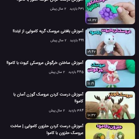
631 بازدید
2 سال پیش
08:32
آموزش بافتنی عروسک گربه کاموایی از ابتدا!
499 بازدید
2 سال پیش
09:42
آموزش ساختن خرگوش عروسکی کیوت با کاموا!
445 بازدید
2 سال پیش
11:19
آموزش درست کردن عروسک گوزن آسان با
کاموا!
384 بازدید
2 سال پیش
10:32
آموزش درست کردن حلزون کاموایی | ساخت
عروسک حلزون با کاموا