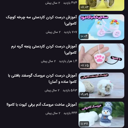
474 بازدید
2 سال پیش
08:03
آموزش درست کردن کاردستی سه چرخه کوچک
کاموایی!
707 بازدید
2 سال پیش
10:04
آموزش درست کردن کاردستی پنجه گربه نرم
کاموایی!
1.4 هزار بازدید
2 سال پیش
07:25
آموزش درست کردن عروسک گوسفند بافتنی با
کاموا ساده و آسان!
583 بازدید
2 سال پیش
09:39
آموزش ساخت عروسک آدم برفی کیوت با کاموا!
644 بازدید
2 سال پیش
11:38