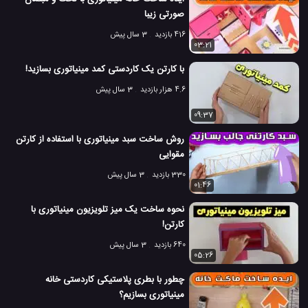
صورتی زیبا
416 بازدید
3 سال پیش
03:21
با کارتن یک کاردستی کمد مینیاتوری بسازید!
4.6 هزار بازدید
3 سال پیش
09:37
روش ساخت سبد مینیاتوری با استفاده از کارتن
مقوایی
330 بازدید
3 سال پیش
01:46
نحوه ساخت یک میز تلویزیون مینیاتوری با
کارتن!
640 بازدید
3 سال پیش
05:26
چطور با بطری پلاستیکی کاردستی خانه
مینیاتوری بسازیم؟