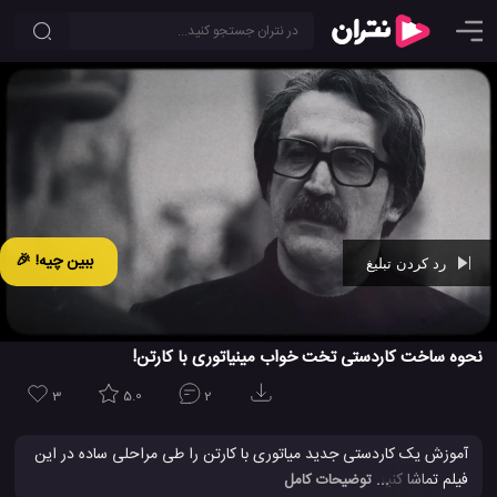
ببین چیه! 🎉
رد کردن تبلیغ
Ad -
00:29
نحوه ساخت کاردستی تخت خواب مینیاتوری با کارتن!
3
5.0
2
آموزش یک کاردستی جدید میاتوری با کارتن را طی مراحلی ساده در این
فیلم تماشا کنید. این کاردستی یک تخت خواب کوچک مینیاتوری است که
... توضیحات کامل