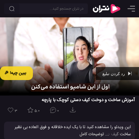
ببین چیه! 🎉
رد کردن تبلیغ
Ad -
00:43
آموزش ساخت و دوخت کیف دستی کوچک با پارچه
3
5.0
0
این ویدئو را مشاهده کنید تا با یک ایده خلاقانه و فوق العاده بی نظیر
ساخت کیف دستی جذاب و شیک آشنا شوید. این یک کیف پارچه ای
... توضیحات کامل