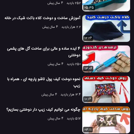
252 بازدید
4 سال پیش
05:35
آموزش ساخت و دوخت کلاه باکت شیک در خانه
2.2 هزار بازدید
4 سال پیش
12:26
4 ایده ساده و عالی برای ساخت گل های پشمی
دوختنی
250 بازدید
4 سال پیش
13:06
نحوه دوخت کیف پول تاشو پارچه ای ، همراه با
زیپ
3.4 هزار بازدید
4 سال پیش
10:14
چگونه می توانیم کیف زیپ دار دوختنی بسازیم؟
517 بازدید
4 سال پیش
03:11