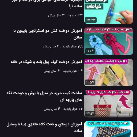
ساده تر!
263 بازدید
3 سال پیش
05:23
آموزش دوخت کش مو اسکرانچی پاپیون با
ساتن
3.9 هزار بازدید
4 سال پیش
10:04
آموزش دوخت کیف پول بلند و شیک در خانه
1.4 هزار بازدید
4 سال پیش
11:57
ساخت کیف خرید در منزل با برش و دوخت تکه
های پارچه ای
1.2 هزار بازدید
4 سال پیش
22:12
آموزش دوختن و بافت کلاه فانتزی زیبا با وسایل
ساده