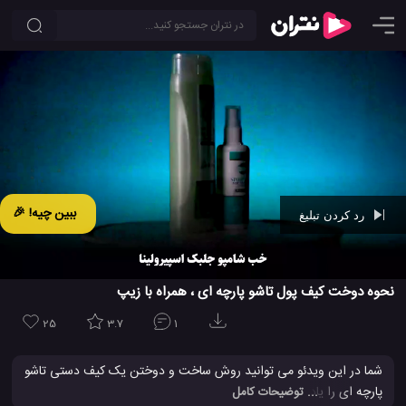
ببین چیه! 🎉
رد کردن تبلیغ
Ad -
00:42
نحوه دوخت کیف پول تاشو پارچه ای ، همراه با زیپ
25
3.7
1
شما در این ویدئو می توانید روش ساخت و دوختن یک کیف دستی تاشو
پارچه ای را یاد بگیرید. این یک ایده خلاقانه و جالب برای ساخت
... توضیحات کامل