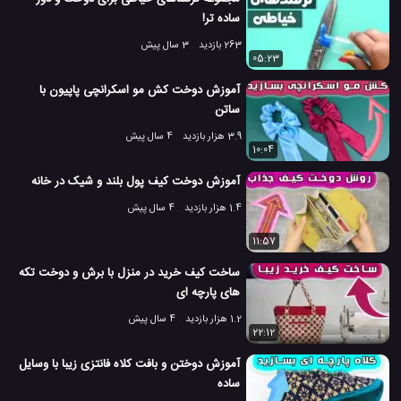
ساده تر!
263 بازدید
3 سال پیش
05:23
آموزش دوخت کش مو اسکرانچی پاپیون با
ساتن
3.9 هزار بازدید
4 سال پیش
10:04
آموزش دوخت کیف پول بلند و شیک در خانه
1.4 هزار بازدید
4 سال پیش
11:57
ساخت کیف خرید در منزل با برش و دوخت تکه
های پارچه ای
1.2 هزار بازدید
4 سال پیش
22:12
آموزش دوختن و بافت کلاه فانتزی زیبا با وسایل
ساده