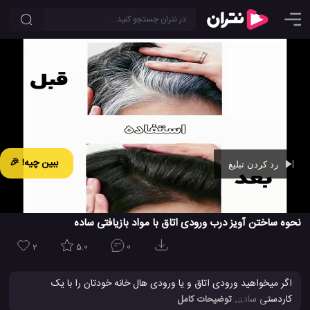
ببین چیه! 🎉
رد کردن تبلیغ
Ad -
00:42
نحوه ساختن آویز درب ورودی اتاق با مواد بازیافتی ساده
2
5.0
0
اگر میخواهید ورودی اتاق و یا ورودی هال خانه خودتان را با یک
کاردستی ساده و زیبا تزیین کنید، تماشای این ویدئو به شما کمک می کند.
... توضیحات کامل