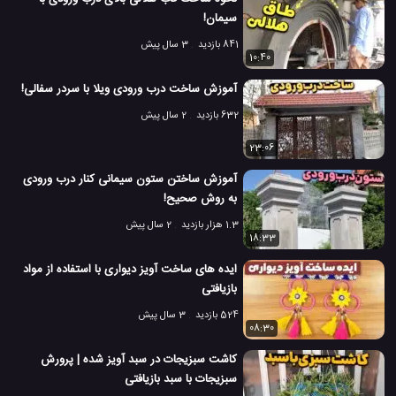
سیمان!
841 بازدید
3 سال پیش
10:40
آموزش ساخت درب ورودی ویلا با سردر سفالی!
632 بازدید
2 سال پیش
23:06
آموزش ساختن ستون سیمانی کنار درب ورودی
به روش صحیح!
1.3 هزار بازدید
2 سال پیش
18:33
ایده های ساخت آویز دیواری با استفاده از مواد
بازیافتی
524 بازدید
3 سال پیش
08:30
کاشت سبزیجات در سبد آویز شده | پرورش
سبزیجات با سبد بازیافتی