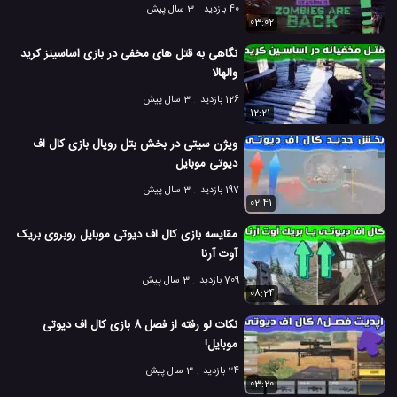
40 بازدید
3 سال پیش
03:02
نگاهی به قتل های مخفی در بازی اساسینز کرید
والهالا
126 بازدید
3 سال پیش
12:21
ویژن سیتی در بخش بتل رویال بازی کال اف
دیوتی موبایل
197 بازدید
3 سال پیش
02:41
مقایسه بازی کال اف دیوتی موبایل روبروی بریک
آوت آرنا
709 بازدید
3 سال پیش
08:24
نکات لو رفته از فصل 8 بازی کال اف دیوتی
موبایل!
24 بازدید
3 سال پیش
03:20