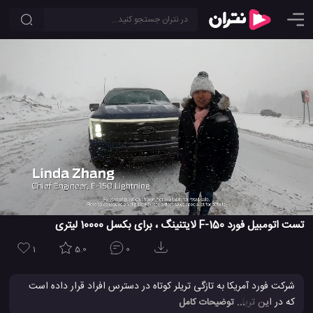
تست اتومبیل فورد F-150 لایتنینگ ، برای بکسل 10000 لیتری
1
5.0
0
شرکت فورد آمریکا به تازگی تریلر کوتاه در دسترس افراد قرار داده است
که در این تریلر شرکت فورد، اتومبیل بسیار قدرتمند خود یعنی وانت
... توضیحات کامل