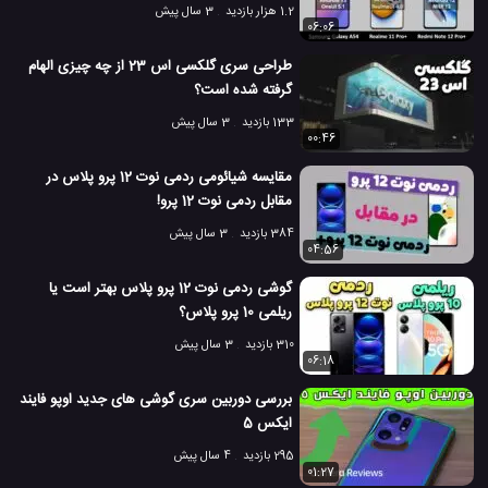
1.2 هزار بازدید
3 سال پیش
06:06
طراحی سری گلکسی اس 23 از چه چیزی الهام
گرفته شده است؟
133 بازدید
3 سال پیش
00:46
مقایسه شیائومی ردمی نوت 12 پرو پلاس در
مقابل ردمی نوت 12 پرو!
384 بازدید
3 سال پیش
04:56
گوشی ردمی نوت 12 پرو پلاس بهتر است یا
ریلمی 10 پرو پلاس؟
310 بازدید
3 سال پیش
06:18
بررسی دوربین سری گوشی های جدید اوپو فایند
ایکس 5
295 بازدید
4 سال پیش
01:27