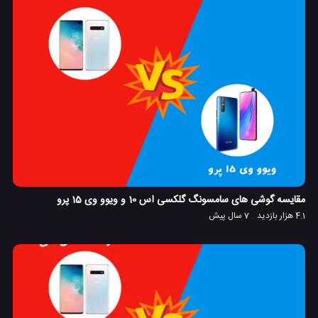
مقایسه گوشی های سامسونگ گلکسی اس 10 و ویوو وی 15 پرو
4.1 هزار بازدید
7 سال پیش