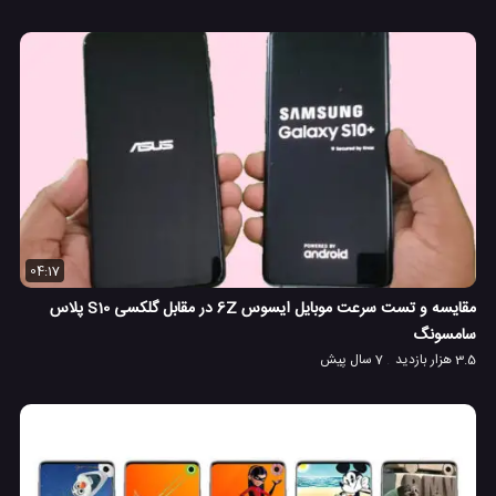
04:17
مقایسه و تست سرعت موبایل ایسوس 6Z در مقابل گلکسی S10 پلاس
سامسونگ
3.5 هزار بازدید
7 سال پیش