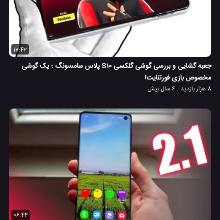
17:42
جعبه گشایی و بررسی گوشی گلکسی S10 پلاس سامسونگ ؛ یک گوشی
مخصوص بازی فورتنایت!
8 هزار بازدید
6 سال پیش
06:44