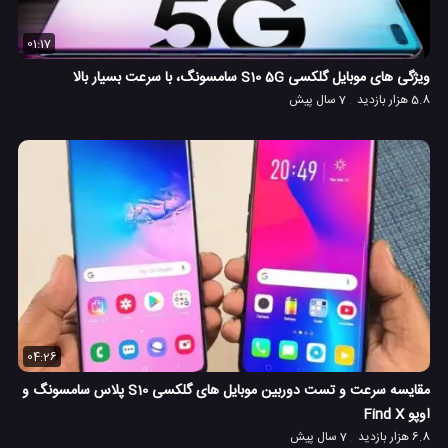
01:17
ویژگی های موبایل گلکسی S10 5G سامسونگ، با سرعت بسیار بالا
5.8 هزار بازدید
7 سال پیش
04:26
مقایسه سرعت و تست دوربین موبایل های گلکسی S10 پلاس سامسونگ و
اوپو Find X
6.8 هزار بازدید
7 سال پیش