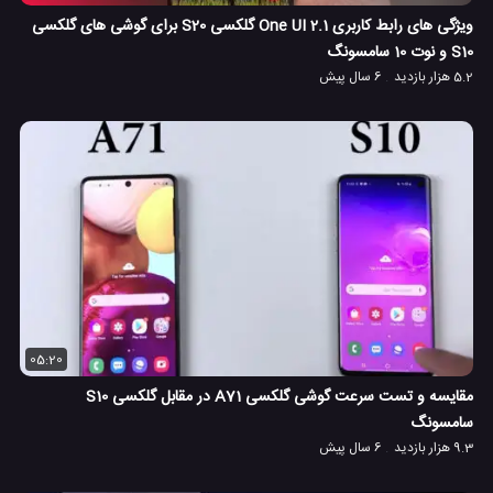
ویژگی های رابط کاربری One UI 2.1 گلکسی S20 برای گوشی های گلکسی
S10 و نوت 10 سامسونگ
5.2 هزار بازدید
6 سال پیش
05:20
مقایسه و تست سرعت گوشی گلکسی A71 در مقابل گلکسی S10
سامسونگ
9.3 هزار بازدید
6 سال پیش