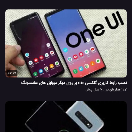
02:31
نصب رابط کاربری گلکسی s10 بر روی دیگر موبایل های سامسونگ
11.7 هزار بازدید
7 سال پیش