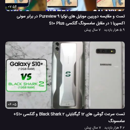
07:54
تست و مقایسه دوربین موبایل های نوکیا 9 Pureview در برابر سونی
اکسپریا 1 در مقابل سامسونگ گلکسی S10 Plus
5.9 هزار بازدید
7 سال پیش
06:05
تست سرعت گوشی های 12 گیگابایتی Black Shark 2 و گلکسی S10+
سامسونگ
4.2 هزار بازدید
7 سال پیش