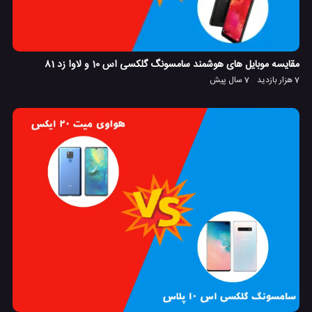
مقایسه موبایل های هوشمند سامسونگ گلکسی اس 10 و لاوا زد 81
7 هزار بازدید
7 سال پیش