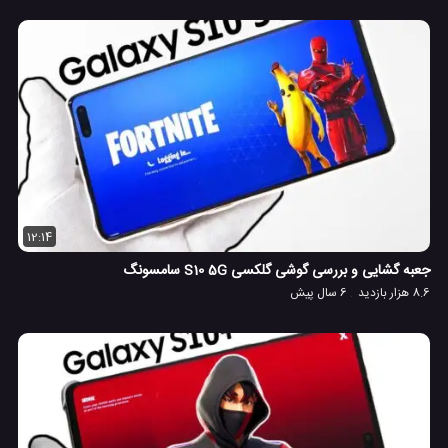
12:14
جعبه گشایی و بررسی گوشی گلکسی S10 5G سامسونگ
8.6 هزار بازدید
6 سال پیش