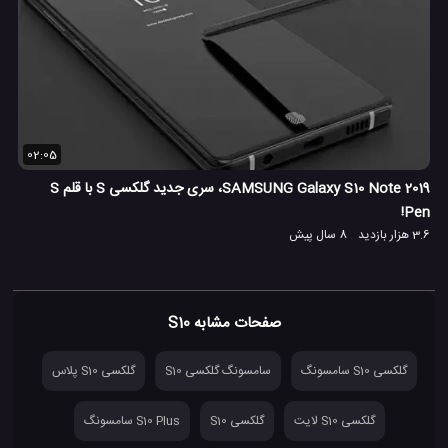
02:05
SAMSUNG Galaxy S10 Note 2019، سری جدید گلکسی S با قلم S
Pen!
3.6 هزار بازدید
8 سال پیش
صفحات مشابه S10
گلکسی S10 سامسونگ
سامسونگ گلکسی S10
گلکسی S10 پلاس
گلکسی S10 لایت
گلکسی S10
S10 Plus سامسونگ