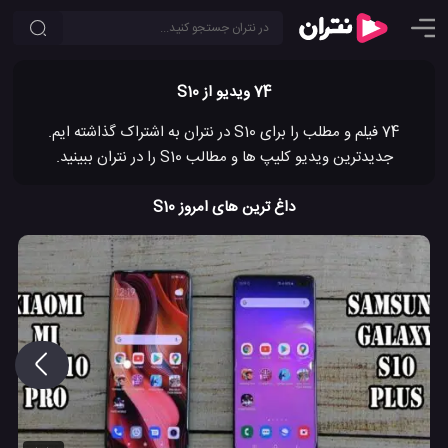
74 ویدیو از S10
74 فیلم و مطلب را برای S10 در نتران به اشتراک گذاشته ایم.
جدیدترین ویدیو کلیپ ها و مطالب S10 را در نتران ببینید.
داغ ترین های امروز S10