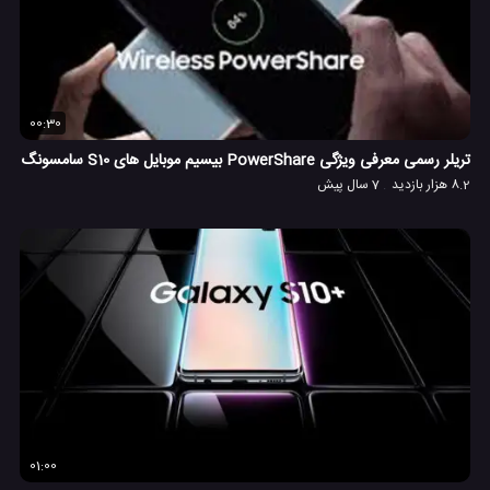
00:30
تریلر رسمی معرفی ویژگی PowerShare بیسیم موبایل های S10 سامسونگ
8.2 هزار بازدید
7 سال پیش
01:00