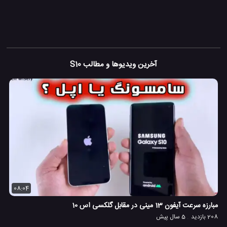
آخرین ویدیوها و مطالب S10
08:04
مبارزه سرعت آیفون 13 مینی در مقابل گلکسی اس 10
208 بازدید
5 سال پیش