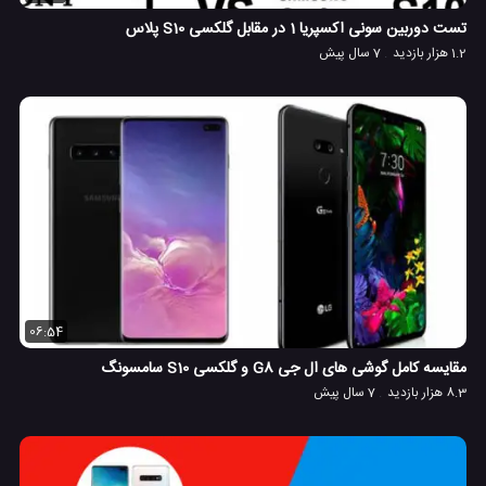
تست دوربین سونی اکسپریا 1 در مقابل گلکسی S10 پلاس
1.2 هزار بازدید
7 سال پیش
06:54
مقایسه کامل گوشی های ال جی G8 و گلکسی S10 سامسونگ
8.3 هزار بازدید
7 سال پیش