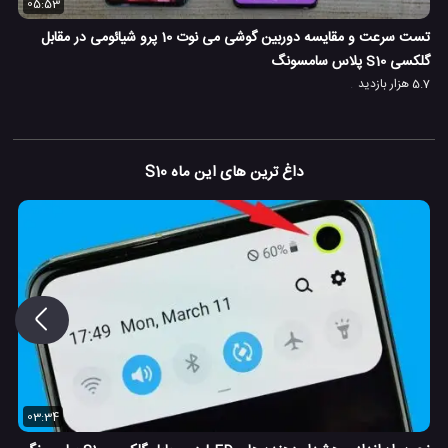
05:53
تست سرعت و مقایسه دوربین گوشی می نوت 10 پرو شیائومی در مقابل
گلکسی S10 پلاس سامسونگ
5.7 هزار بازدید
داغ ترین های این ماه S10
03:34