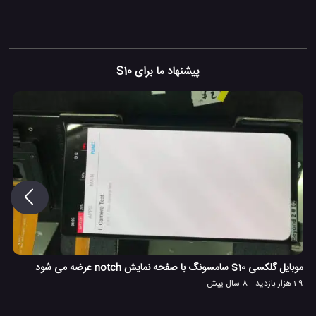
پیشنهاد ما برای S10
موبایل گلکسی S10 سامسونگ با صفحه نمایش notch عرضه می شود
1.9 هزار بازدید
8 سال پیش