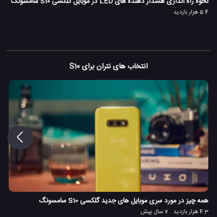
نحوه راه اندازی هشدار دهنده های LED در موبایل گلکسی S10 سامسونگ
5.4 هزار بازدید
انتخاب های نتران برای S10
همه چیز در مورد سری موبایل های جدید گلکسی S10 سامسونگ
4.3 هزار بازدید
7 سال پیش