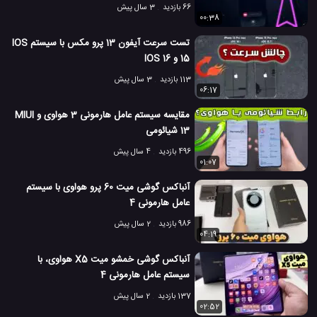
66 بازدید
3 سال پیش
00:38
تست سرعت آیفون 13 پرو مکس با سیستم IOS
15 و IOS 16
113 بازدید
3 سال پیش
06:17
مقایسه سیستم عامل هارمونی 3 هواوی و MIUI
13 شیائومی
496 بازدید
4 سال پیش
01:07
آنباکس گوشی میت 60 پرو هواوی با سیستم
عامل هارمونی 4
986 بازدید
2 سال پیش
04:19
آنباکس گوشی خمشو میت X5 هواوی، با
سیستم عامل هارمونی 4
137 بازدید
2 سال پیش
02:52