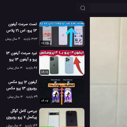
تست سرعت آیفون
13 پرو، اس 21 پلاس
و اوپو فایند X5 پرو
323 بازدید
4 سال پیش
02:25
نبرد سرعت آیفون 13
پرو و آیفون 13 پرو
مکس با IOS 16
87 بازدید
3 سال پیش
08:01
آیفون 12 پرو مکس
روبروی 13 پرو مکس
با IOS16
39 بازدید
3 سال پیش
06:07
بررسی کامل گوگل
پیکسل 7 پرو روبروی
آیفون 14 پرو مکس
164 بازدید
3 سال پیش