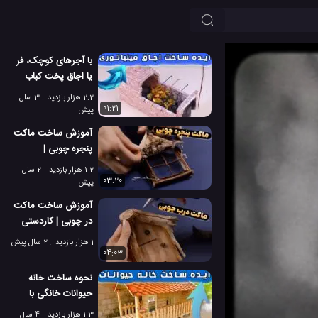
با آجرهای کوچک، فر
یا اجاق پخت کباب
بسازید!
2.2 هزار بازدید
3 سال
01:21
پیش
آموزش ساخت ماکت
پنجره چوبی |
کاردستی ماکت دریچه
1.2 هزار بازدید
2 سال
چوبی ساده
03:20
پیش
آموزش ساخت ماکت
در چوبی | کاردستی
ماکت درب چوبی
1 هزار بازدید
2 سال پیش
ساده
04:03
نحوه ساخت خانه
حیوانات خانگی با
استفاده از تخته چوبی
1.3 هزار بازدید
4 سال