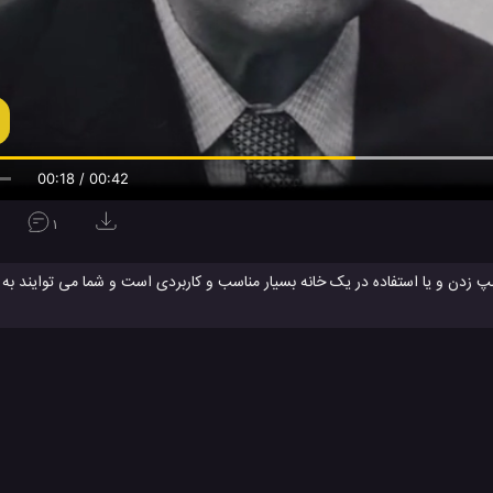
00:19 / 00:42
1
 زدن و یا استفاده در یک خانه بسیار مناسب و کاربردی است و شما می توایند به ر
یزها بسیار عالی است ، گرما و آتش باعث می شود تا یک بار و در یک مدت زمان، غذ
ی ساخت
ترفند جالب برای ساخت اجاق گاز خانگی
ترفند جالب برای سرگرمی
#
#
چک
نحوه ساخت اجاق گاز خانگی
#
ای آموزشی