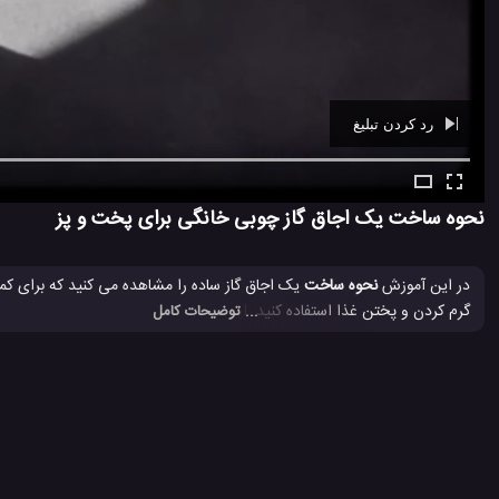
رد کردن تبلیغ
Ad -
00:23
نحوه ساخت یک اجاق گاز چوبی خانگی برای پخت و پز
در این آموزش
نحوه ساخت
یک اجاق گاز ساده را مشاهده می کنید که برای کمپ
گرم کردن و پختن غذا استفاده کنید. این دستگاه برای پخت و پز بسیاری از چ
... توضیحات کامل
اجاق گاز
ترفند جالب
ترفند جالب برای آشپزخانه
ترفند جالب برا
#
#
#
#
ترفند جالب برای منزل
ساخت اجاق گاز
ساخت اجاق گاز خانگی و کو
#
#
#
14.4 هزار بازدید
7 سال پیش
آموزش
آموزش ساخت
ویدئو
ویدئو ه