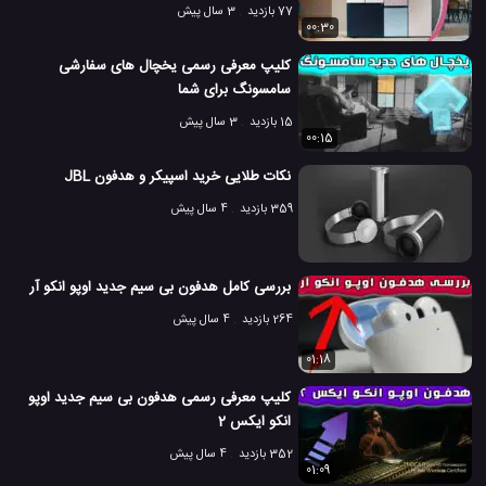
77 بازدید
3 سال پیش
00:30
کلیپ معرفی رسمی یخچال های سفارشی
سامسونگ برای شما
15 بازدید
3 سال پیش
00:15
نکات طلایی خرید اسپیکر و هدفون JBL
359 بازدید
4 سال پیش
بررسی کامل هدفون بی سیم جدید اوپو انکو آر
264 بازدید
4 سال پیش
01:18
کلیپ معرفی رسمی هدفون بی سیم جدید اوپو
انکو ایکس 2
352 بازدید
4 سال پیش
01:09