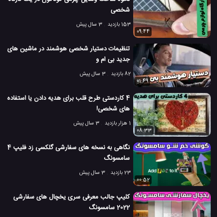
شخصی
153 بازدید
3 سال پیش
09:44
تنظیمات دستیار شخصی هوشمند در ماشین های
جدید بی ام و
82 بازدید
3 سال پیش
01:49
4 کاردستی طرح قلب برای هدیه دادن یا استفاده
های شخصی!
1 هزار بازدید
3 سال پیش
08:33
نگاهی به نسخه های سفارشی گلکسی زد فلیپ 4
سامسونگ
23 بازدید
3 سال پیش
00:52
کلیپ جالب معرفی سری یخچال های سفارشی
2022 سامسونگ