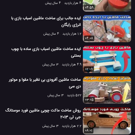
4 هزار بازدید
4 سال پیش
04:59
ایده جالب برای ساخت ماشین اسباب بازی با
انرژی رایگان
1.2 هزار بازدید
4 سال پیش
04:08
ایده ساخت ماشین اسباب بازی ساده با چوب
بستنی
4.9 هزار بازدید
3 سال پیش
02:08
ساخت ماشین آفرودی بی نظیر با مقوا و موتور
دی سی
522 بازدید
3 سال پیش
03:05
روش ساخت ماکت چوبی ماشین فورد موستانگ
جی تی 2013
2.2 هزار بازدید
3 سال پیش
08:01