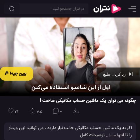
ببین چیه! 🎉
رد کردن تبلیغ
Ad -
00:42
چگونه می توان یک ماشین حساب مکانیکی ساخت !
26
3.5
0
اگر به یک ماشین حساب مکانیکی جالب نیاز دارید ، می توانید این ویدئو
را تا انتها مشاهده کنید تا ببنید که چگونه می توانید تا به راحتی و با چند
... توضیحات کامل