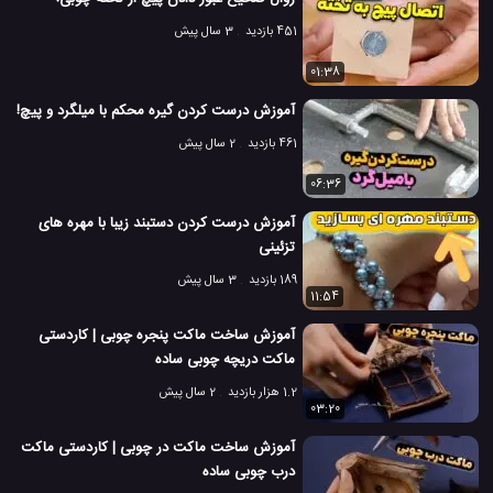
451 بازدید
3 سال پیش
01:38
آموزش درست کردن گیره محکم با میلگرد و پیچ!
461 بازدید
2 سال پیش
06:36
آموزش درست کردن دستبند زیبا با مهره های
تزئینی
189 بازدید
3 سال پیش
11:54
آموزش ساخت ماکت پنجره چوبی | کاردستی
ماکت دریچه چوبی ساده
1.2 هزار بازدید
2 سال پیش
03:20
آموزش ساخت ماکت در چوبی | کاردستی ماکت
درب چوبی ساده