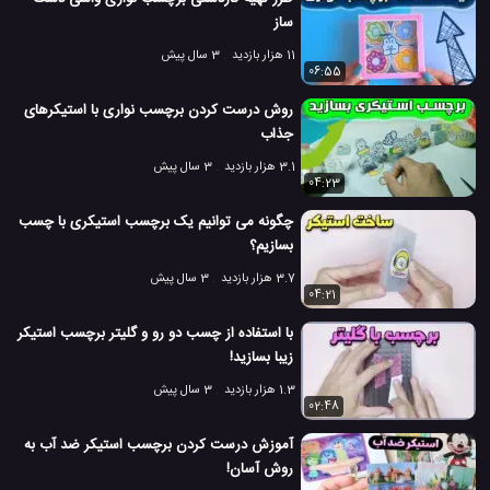
ساز
11 هزار بازدید
3 سال پیش
06:55
روش درست کردن برچسب نواری با استیکرهای
جذاب
3.1 هزار بازدید
3 سال پیش
04:23
چگونه می توانیم یک برچسب استیکری با چسب
بسازیم؟
3.7 هزار بازدید
3 سال پیش
04:21
با استفاده از چسب دو رو و گلیتر برچسب استیکر
زیبا بسازید!
1.3 هزار بازدید
3 سال پیش
02:48
آموزش درست کردن برچسب استیکر ضد آب به
روش آسان!