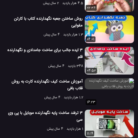
4.5 هزار بازدید
2 سال پیش
02:36
روش ساختن جعبه نگهدارنده کتاب با کارتن
مقوایی
1.3 هزار بازدید
4 سال پیش
04:01
3 ایده جالب برای ساخت جامدادی و نگهدارنده
قلم
348 بازدید
4 سال پیش
04:52
آموزش ساخت کیف نگهدارنده کارت به روش
قلاب بافی
1.2 هزار بازدید
4 سال پیش
16:23
3 ترفند ساخت پایه نگهدارنده موبایل با پی وی
سی
1 هزار بازدید
4 سال پیش
11:19