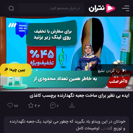
ببین چیه! 🎉
رد کردن تبلیغ
Ad -
00:41
ایده بی نظیر برای ساخت جعبه نگهدارنده برچسب کاغذی
77
4.3
2
خودتان در این ویدئو یاد بگیرید که چطور می توانید یک جعبه نگهدارنده
و توزیع کننده برچسب های
کاغذی
درست کنید. این یک ایده خلاقانه و
... توضیحات کامل