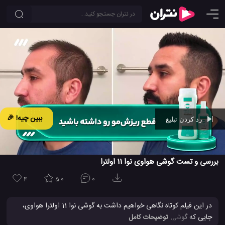
ببین چیه! 🎉
رد کردن تبلیغ
Ad -
00:41
بررسی و تست گوشی هواوی نوا 11 اولترا
4
5.0
0
در این فیلم کوتاه نگاهی خواهیم داشت به گوشی نوا 11 اولترا هواوی،
جایی که گوشی را مورد تست عملی هرچند کوتاه قرار خواهد گرفت. نکته
... توضیحات کامل