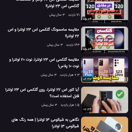
گلکسی اس 23 اولترا!
گوشی های Huawei
گوشی هواوی نوا 11 اولترا
#
#
71 بازدید
3 سال پیش
05:24
محصولات هواوی
موبایل Huawei
موبایل جدید هواوی
#
#
#
مقایسه سامسونگ گلکسی اس 23 اولترا و اس
موبایل هواوی
موبایل هواوی نوا 11 اولترا
هواوی
#
#
#
22 اولترا!
163 بازدید
3 سال پیش
202 بازدید
3 سال پیش
بررسی
تکنولوژی
موبایل
نقد و بررسی موبایل 
05:24
مقایسه گلکسی اس 23 اولترا، نوت 20 اولترا و
نوت 10 پلاس!
2.3 هزار بازدید
3 سال پیش
06:43
آیا کاور اس 22 اولترا، روی گلکسی اس 23 اولترا
قابل استفاده است؟
1.5 هزار بازدید
3 سال پیش
02:36
نگاهی به شیائومی 13 اولترا | همه رنگ های
شیائومی 13 اولترا