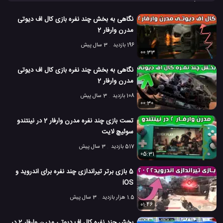
دوستان و پیوستن به ضرب وشتم در امروز! این بازی اکنون در فروشگاه
اینترنتی نینتندو موجود است.
نگاهی به بخش چند نفره بازی کال اف دیوتی
بازی آنلاین
بازی چند نفره Human: Fall Flat
#
#
مدرن وارفار 2
196 بازدید
3 سال پیش
بازی نینتندو سوئیچ
#
00:33
5.9 هزار بازدید
8 سال پیش
بازی
تکنولوژی
ویدئو
ویدئو های بازی
نگاهی به بخش چند نفره بازی کال اف دیوتی
مدرن وارفار 2
108 بازدید
3 سال پیش
00:30
تست بازی چند نفره مدرن وارفار 2 در نینتندو
سوئیچ لایت
517 بازدید
3 سال پیش
05:31
5 بازی برتر تیراندازی چند نفره برای اندروید و
iOS
1.5 هزار بازدید
3 سال پیش
01:46
بخش چند نفره کال اف دیوتی مدرن وارفار 2 در