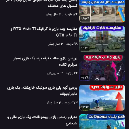
کنسول های مختلف
174 بازدید
3 سال پیش
16:34
مقایسه چند بازی با گرافیک RTX 3080 Ti و
GTX 1080 Ti
98 بازدید
3 سال پیش
12:31
بررسی بازی جالب فرقه بره، یک بازی بسیار
سرگرم کننده
64 بازدید
3 سال پیش
01:29
برسی گیم پلی بازی سونیک خارپشته، یک بازی
ماجراجویانه
173 بازدید
3 سال پیش
03:12
معرفی رسمی بازی بیوموتانت، یک بازی عالی و
هیجانی