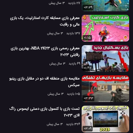
27 بازدید
3 سال پیش
03:39
معرفی بازی مسابقه کارت استارلیت، یک بازی
عالی و رقابت
137 بازدید
3 سال پیش
01:15
معرفی رسمی بازی NBA 2K23، بهترین بازی
رقابتی 2023
69 بازدید
3 سال پیش
01:42
مقایسه بازی منطقه اف دو در مقابل بازی رینبو
سیکس
105 بازدید
3 سال پیش
03:33
تست بازی با کنسول بازی دستی ایسوس راگ
الای 2023
326 بازدید
3 سال پیش
03:09