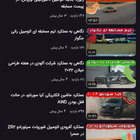
پیست مسابقه
147 بازدید
3 سال پیش
03:52
نگاهی به عملکرد تیم مسابقه ای اتومبیل رانی
جگوار
131 بازدید
4 سال پیش
01:00
نگاهی به عملکرد شرکت آئودی در هفته طراحی
میلان 2022
211 بازدید
4 سال پیش
01:08
عملکرد ماشین الکتریکی کیا سورنتو، در حالت
قفل بودن AWD
397 بازدید
4 سال پیش
00:30
عملکرد آفرودی اتومبیل شورولت سیلورادو ZR2
در صحرا