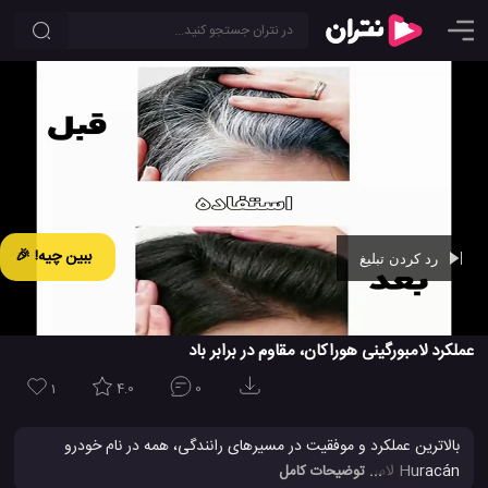
ببین چیه! 🎉
رد کردن تبلیغ
Ad -
00:42
عملکرد لامبورگینی هوراکان، مقاوم در برابر باد
1
4.0
0
بالاترین عملکرد و موفقیت در مسیرهای رانندگی، همه در نام خودرو
Huracán لامبورگینی ثبت شده است. همراه با فناوری های جدید،
... توضیحات کامل