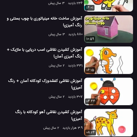
236 بازدید
3 سال پیش
14:01
آموزش ساخت خانه مینیاتوری با چوب بستنی و
رنگ آمیزی! ️️
880 بازدید
3 سال پیش
10:59
آموزش کشیدن نقاشی اسب دریایی با ماژیک +
رنگ آمیزی آسان!
331 بازدید
2 سال پیش
06:15
آموزش نقاشی کفشدوزک کودکانه آسان + رنگ
آمیزی!
307 بازدید
2 سال پیش
04:44
آموزش کشیدن نقاشی آهو کودکانه با رنگ
آمیزی!
3.9 هزار بازدید
2 سال پیش
08:24