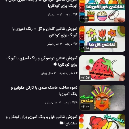
آبرنگ برای کودکان!
194 بازدید
3 سال پیش
10:00
آموزش نقاشی گلدان و گل + رنگ آمیزی با
آبرنگ برای کودکان
197 بازدید
3 سال پیش
08:51
آموزش نقاشی توتفرنگی و رنگ آمیزی با آبرنگ
برای کودکان! 🍓
1.4 هزار بازدید
3 سال پیش
07:53
نحوه ساخت ماسک هندی با کارتن مقوایی و
رنگ آمیزی!
728 بازدید
3 سال پیش
04:22
آموزش نقاشی فیل و رنگ آمیزی برای کودکان و
مبتدیان! 🐘