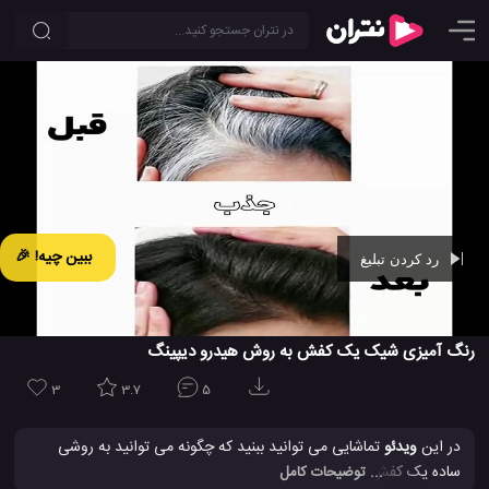
ببین چیه! 🎉
رد کردن تبلیغ
Ad -
00:42
رنگ آمیزی شیک یک کفش به روش هیدرو دیپینگ
3
3.7
5
در این
ویدئو
تماشایی می توانید ببنید که چگونه می توانید به روشی
ساده یک کفش را رنگ آمیزی و در اصل به روش دلخواه خود سفارشی
... توضیحات کامل