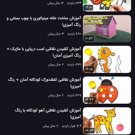
236 بازدید
3 سال پیش
14:01
آموزش ساخت خانه مینیاتوری با چوب بستنی و
رنگ آمیزی! ️️
880 بازدید
3 سال پیش
10:59
آموزش کشیدن نقاشی اسب دریایی با ماژیک +
رنگ آمیزی آسان!
331 بازدید
2 سال پیش
06:15
آموزش نقاشی کفشدوزک کودکانه آسان + رنگ
آمیزی!
307 بازدید
2 سال پیش
04:44
آموزش کشیدن نقاشی آهو کودکانه با رنگ
آمیزی!
3.9 هزار بازدید
2 سال پیش
08:24