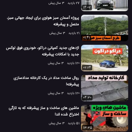
27 بازدید
3 سال پیش
14:07
پروژه آسمان سبز هواوی برای ایجاد جهانی سبز،
متصل و پیشرفته
21 بازدید
3 سال پیش
01:41
اژدهای جدید کمپانی دراکو، خودروی فوق لوکس
جدید با امکانات پیشرفته
120 بازدید
3 سال پیش
02:24
روال ساخت مداد در یک کارخانه مدادسازی
پیشرفته!
120 بازدید
3 سال پیش
04:30
ماشین های ساخت و ساز پیشرفته که به تازگی
اختراع شده اند!
51 بازدید
3 سال پیش
13:35