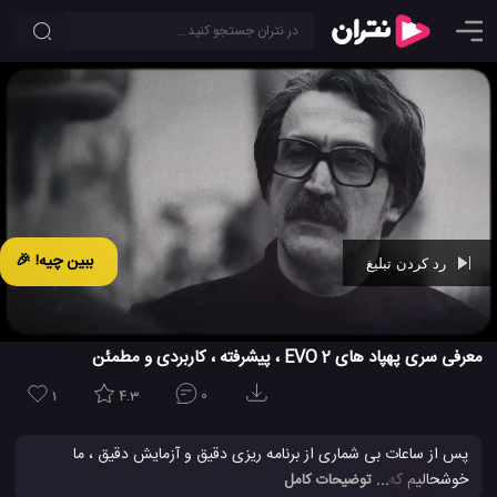
ببین چیه! 🎉
رد کردن تبلیغ
Ad -
00:29
معرفی سری پهپاد های EVO 2 ، پیشرفته ، کاربردی و مطمئن
1
4.3
0
پس از ساعات بی شماری از برنامه ریزی دقیق و آزمایش دقیق ، ما
خوشحالیم که EVO 2 ، قدرتمندترین و پیشرفته ترین سیستم هواپیمای
... توضیحات کامل