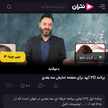
ببین چیه! 🎉
رد کردن تبلیغ
Ad -
01:09
برنامه 3D آیپد برای صفحه نمایش سه بعدی
1
3.9
0
برنامه اپل 3D اولین برنامه حرفه ای سه بعدی در جهان است که در
iPad Pro اجرا می شود. آسان برای یادگیری و آسان برای استفاده، یک
... توضیحات کامل