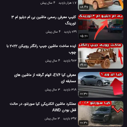
1.7 هزار بازدید
4 سال پیش
08:47
کلیپ معرفی رسمی ماشین بی ام دبلیو ام 3
تورینگ
269 بازدید
4 سال پیش
05:20
ایده ساخت ماشین جیپ رانگلر روبیکن 2022 با
چوب
923 بازدید
4 سال پیش
09:00
معرفی کیا EV6، الهام گرفته از ماشین های
مسابقه ای
318 بازدید
3 سال پیش
00:30
عملکرد ماشین الکتریکی کیا سورنتو، در حالت
قفل بودن AWD
397 بازدید
3 سال پیش
00:30