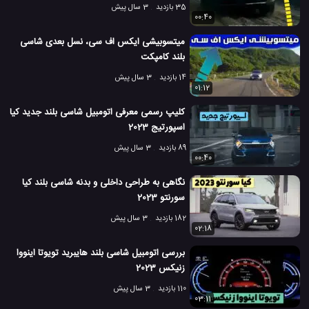
35 بازدید
3 سال پیش
00:40
میتسوبیشی ایکس اف سی، نسل بعدی شاسی
بلند کامپکت
14 بازدید
3 سال پیش
01:12
کلیپ رسمی معرفی اتومبیل شاسی بلند جدید کیا
اسپورتیج 2023
89 بازدید
3 سال پیش
00:40
نگاهی به طراحی داخلی و بدنه شاسی بلند کیا
سورنتو 2023
182 بازدید
3 سال پیش
02:18
بررسی اتومبیل شاسی بلند هایبرید تویوتا اینووا
زنیکس 2023
110 بازدید
3 سال پیش
03:11