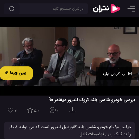
ببین چیه! 🎉
رد کردن تبلیغ
Ad -
00:41
بررسی خودرو شاسی بلند کروک لندرور دیفندر 90
2
5.0
0
دیفندر 90 نام خودرو شاسی بلند کانورتیبل لندرور است که می تواند 8 نفر
را به کمک ردیف سوم صندلی هایش، در یک سفر جا به جا کند. این
... توضیحات کامل