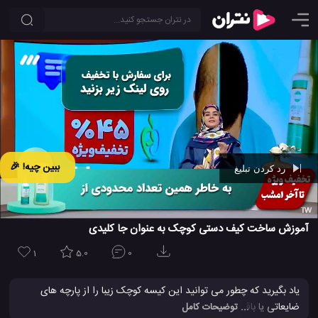
ببین چیه! 🎉
رد کردن تبلیغ
Ad -
00:42
آموزش ساخت کیف دستی کوچک به عنوان جا کلیدی
1
5.0
0
یاد بگیرید که چطور می توانید این کیسه کوچک زیبا را از پارچه های
ضایعاتی یا باقی مانده لباس های قدیمی درست کنید. این ویدیو روش
... توضیحات کامل