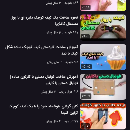
284 بازدید
3 سال پیش
04:18
نحوه ساخت یک کیف کوچک دایره ای با رول
دستمال کاغذی!
842 بازدید
3 سال پیش
04:11
آموزش ساخت کاردستی کیف کوچک ساده شکل
کیک با نمد
606 بازدید
2 سال پیش
05:25
آموزش ساخت فوتبال دستی با کارتون ساده |
فوتبال دستی با کارتن
4.8 هزار بازدید
2 سال پیش
03:27
کاور گوشی هوشمند خود را با یک کیف کوچک
تزئین کنید!
477 بازدید
4 سال پیش
01:17