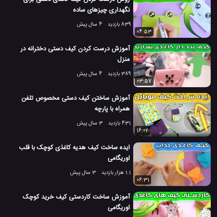
نگهداری چیزهای ساده
839 بازدید
4 سال پیش
04:53
آموزش درست کردن کیف دستی دخترانه در
منزل
389 بازدید
4 سال پیش
03:57
آموزش ساختن کیف دستی مخصوص تلفن
همراه با پارچه
431 بازدید
3 سال پیش
16:02
ایده ساخت کیف هدیه کاغذی کوچک با قلب
اوریگامی
1.1 هزار بازدید
3 سال پیش
06:31
آموزش ساخت کاردستی کیف خرید کوچک
اوریگامی