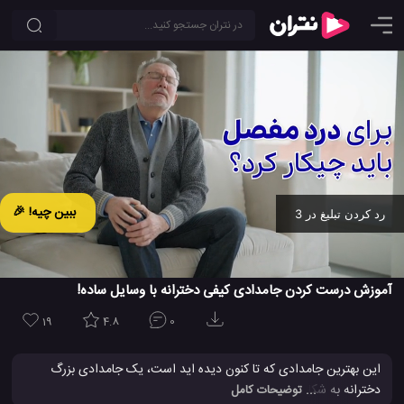
ببین چیه! 🎉
رد کردن تبلیغ در 2
Ad -
00:19
آموزش درست کردن جامدادی کیفی دخترانه با وسایل ساده!
19
4.8
0
این بهترین جامدادی که تا کنون دیده اید است، یک جامدادی بزرگ
دخترانه به شکل کیف کوله پشتی که با استفاده از لوازم ساده درست می
... توضیحات کامل