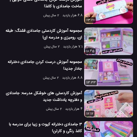
ساخت جامدادی با کاغذ!
6.8 هزار بازدید
2 سال پیش
03:20
مجموعه آموزش کاردستی جامدادی قشنگ: طبقه
ای، رومیزی و مدرسه ای!
7.1 هزار بازدید
2 سال پیش
10:45
مجموعه آموزش درست کردن جامدادی دخترانه
جادار جدید!
8.8 هزار بازدید
2 سال پیش
13:33
آموزش کاردستی های خوشکل مدرسه: جامدادی
و دفترچه یادداشت جدید
4 هزار بازدید
2 سال پیش
12:12
3 جامدادی دخترانه کیوت و زیبا برای مدرسه با
کاغذ رنگی و کارتن!