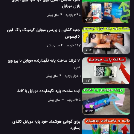
بازی موبایل
345 بازدید
4 سال پیش
02:09
جعبه گشایی و بررسی موبایل گیمینگ راگ فون
6 ایسوس
487 بازدید
4 سال پیش
17:17
3 ترفند ساخت پایه نگهدارنده موبایل با پی وی
سی
1 هزار بازدید
4 سال پیش
11:19
ایده ساخت پایه نگهدارنده موبایل با کاغذ
905 بازدید
3 سال پیش
02:33
برای گوشی هوشمند خود پایه موبایل کاغذی
بسازید