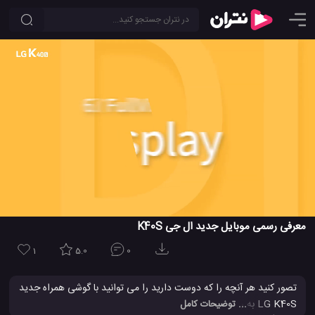
معرفی رسمی موبایل جدید ال جی K40S
1
5.0
0
تصور کنید هر آنچه را که دوست دارید را می توانید با گوشی همراه جدید
LG K40S به روز شده انجام دهید. این گوشی همراه ال جی K40S با
... توضیحات کامل