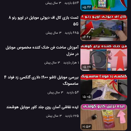
574 بازدید
3 سال پیش
05:46
تست بازی کال اف دیوتی موبایل در اوپو رنو 8
5G
685 بازدید
3 سال پیش
06:42
آموزش ساخت فن خنک کننده مخصوص موبایل
در منزل
1 هزار بازدید
3 سال پیش
05:28
بررسی موبایل تاشو 1900 دلاری گلکسی زد فولد 4
سامسونگ
54 بازدید
3 سال پیش
15:05
ایده نقاشی آسان روی جلد کاور موبایل هوشمند
225 بازدید
3 سال پیش
01:53