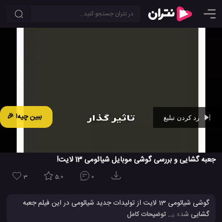
ببین چیه! 🎉
رد کردن تبلیغ
Ad -
00:45
جعبه گشایی و بررسی گوشی موبایل شیائومی 13 لایت!
3
5.0
0
گوشی شیائومی 13 لایت از تولیدات جدید شیائومی در این فیلم جعبه
گشایی شده و مورد تست قرار می گیرد.
شیائومی 13 لایت
دارای صفحه
... توضیحات کامل