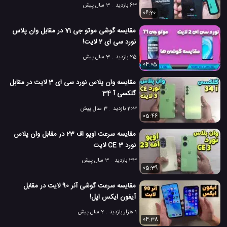
63 بازدید
3 سال پیش
06:20
مقایسه گوشی موتو جی 71 در مقابل وان پلاس
نورد سی ای 2 لایت!
25 بازدید
3 سال پیش
04:05
مقایسه وان پلاس نورد سی ای 3 لایت در مقابل
گلکسی آ 34
203 بازدید
3 سال پیش
05:46
مقایسه سرعت اوپو اف 23 در مقابل وان پلاس
نورد CE 3 لایت
33 بازدید
3 سال پیش
05:39
مقایسه سرعت گوشی آنر 90 لایت در مقابل
آیفون ایکس اپل!
1 هزار بازدید
2 سال پیش
04:38