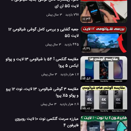
لایت 5G ان ای
798 بازدید
3 سال پیش
01:34
جعبه گشایی و بررسی کامل گوشی شیائومی 12
لایت 5G
445 بازدید
3 سال پیش
09:49
مقایسه گلکسی آ 54 با شیائومی 13 لایت و پوکو
ایکس 5 پرو!
1.7 هزار بازدید
3 سال پیش
06:56
مقایسه 3 گوشی شیائومی: 13 لایت، نوت 12 پرو
و پوکو X5 پرو!
2.8 هزار بازدید
3 سال پیش
08:02
مبارزه سرعت گلکسی نوت 10 لایت روبروی
فایرفون 4