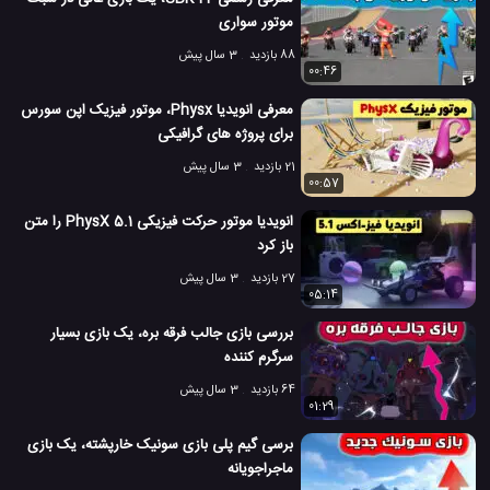
موتور سواری
88 بازدید
3 سال پیش
00:46
معرفی انویدیا Physx، موتور فیزیک اپن سورس
برای پروژه های گرافیکی
21 بازدید
3 سال پیش
00:57
انویدیا موتور حرکت فیزیکی PhysX 5.1 را متن
باز کرد
27 بازدید
3 سال پیش
05:14
بررسی بازی جالب فرقه بره، یک بازی بسیار
سرگرم کننده
64 بازدید
3 سال پیش
01:29
برسی گیم پلی بازی سونیک خارپشته، یک بازی
ماجراجویانه