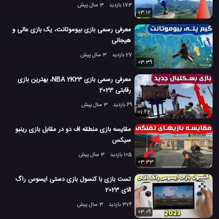
173 بازدید
3 سال پیش
03:12
معرفی رسمی بازی بیوموتانت، یک بازی عالی و
هیجانی
27 بازدید
3 سال پیش
03:39
معرفی رسمی بازی NBA 2K23، بهترین بازی
رقابتی 2023
69 بازدید
3 سال پیش
01:42
مقایسه بازی منطقه اف دو در مقابل بازی رینبو
سیکس
105 بازدید
3 سال پیش
03:33
تست بازی با کنسول بازی دستی ایسوس راگ
الای 2023
326 بازدید
3 سال پیش
03:09