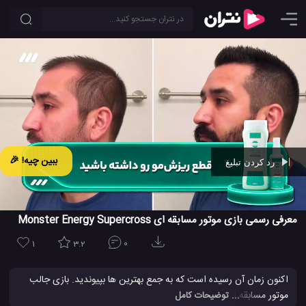
ببین چیه! 🎉
رد کردن تبلیغ
Ad -
00:42
معرفی رسمی بازی موتور مسابقه ای Monster Energy Supercross
1
3.2
0
اکنون زمان آن رسیده است که به جمع بهترین ها بپیوندید. بازی جالب
موتور مسابقه ای آفرودی Monster Energy Supercross سرانجام به
... توضیحات کامل