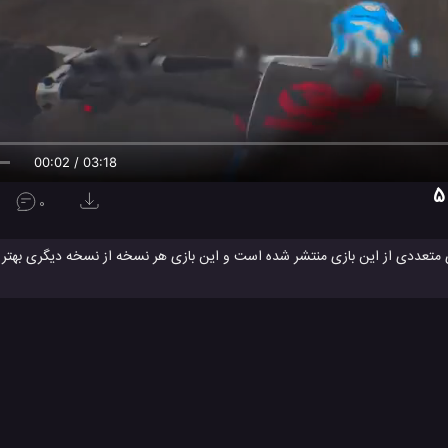
00:03 / 03:18
0
 تاکنون نسخه های متعددی از این بازی منتشر شده است و این بازی هر نسخه از نسخه دیگری ب
داریم تا این بازی را در کنسول پلی اسیشن5 مورد برسی قرار دهیم که با کیفیت 4K و با 60 فریم بر ثانیه، دارای چه کیفیت و اشکلاتی می باش
افراد بسیار مفید و کاربردی بوده باشد. خواهشمندم در آخر به مطلب بنده امتیاز ده
بررسی بازی MXGP 2020
بررسی بازی MXGP 2021
#
#
و
ویدئو های بازی
ویدئو های بررسی