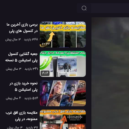
برسی بازی آخرین ما
در کنسول های پلی
استیشن 3، 4 و 5
368 بازدید
3 سال پیش
20:32
جعبه گشایی کنسول
پلی استیشن 5 نسخه
خدای جنگ
341 بازدید
3 سال پیش
19:14
نحوه خرید بازی در
پلی استیشن 5
526 بازدید
4 سال پیش
مقایسه بازی افق غرب
ممنوعه، در پلی
استیشن 4،4 پرو و 5
37 بازدید
3 سال پیش