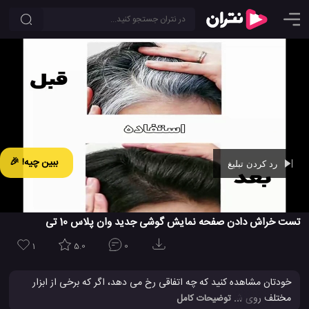
ببین چیه! 🎉
رد کردن تبلیغ
Ad -
00:42
تست خراش دادن صفحه نمایش گوشی جدید وان پلاس 10 تی
1
5.0
0
خودتان مشاهده کنید که چه اتفاقی رخ می دهد، اگر که برخی از ابزار
مختلف روی شیشه نمایشگر گوشی جدید وان پلاس 10T کشیده و
... توضیحات کامل