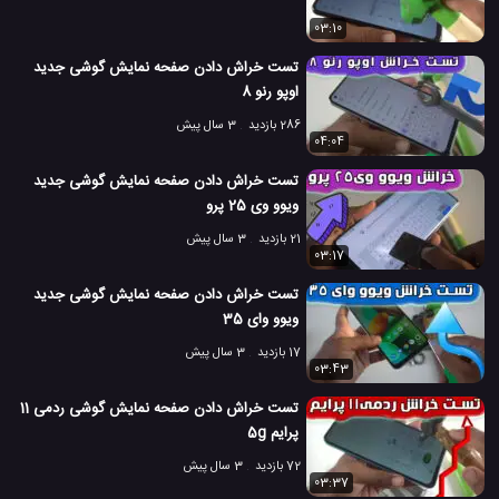
03:10
تست خراش دادن صفحه نمایش گوشی جدید
اوپو رنو 8
286 بازدید
3 سال پیش
04:04
تست خراش دادن صفحه نمایش گوشی جدید
ویوو وی 25 پرو
21 بازدید
3 سال پیش
03:17
تست خراش دادن صفحه نمایش گوشی جدید
ویوو وای 35
17 بازدید
3 سال پیش
03:43
تست خراش دادن صفحه نمایش گوشی ردمی 11
پرایم 5g
72 بازدید
3 سال پیش
03:37