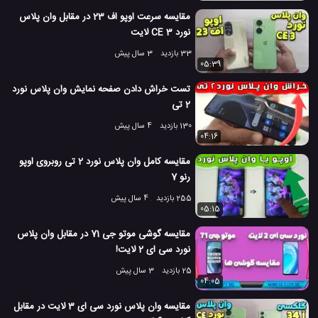
مقایسه دوربین موبایل
موبایل وان پلاس نورد 2
#
#
مقایسه سرعت اوپو اف 23 در مقابل وان پلاس
3.9 هزار بازدید
5 سال پیش
بررسی
تکنولوژی
موبایل
نقد و بررسی مو
نورد CE 3 لایت
33 بازدید
3 سال پیش
05:39
تست خراش دادن صفحه نمایش وان پلاس نورد
2 تی
130 بازدید
4 سال پیش
04:16
مقایسه کامل وان پلاس نورد 2 تی روبروی اوپو
رنو 7
255 بازدید
4 سال پیش
05:15
مقایسه گوشی موتو جی 71 در مقابل وان پلاس
نورد سی ای 2 لایت!
25 بازدید
3 سال پیش
04:05
مقایسه وان پلاس نورد سی ای 3 لایت در مقابل