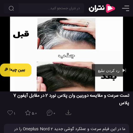
ببین چیه! 🎉
رد کردن تبلیغ
Ad -
00:42
تست سرعت و مقایسه دوربین وان پلاس نورد 2 در مقابل آیفون 7
پلاس
1
5.0
0
ما در این فیلم سرعت و عملکرد گوشی جدید Oneplus Nord 2 را در