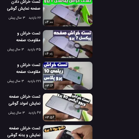
تست خراش دادن
صفحه نمایش گوشی
گوگل پیکسل 7 پرو
22 بازدید
3 سال پیش
04:00
تست خراش و
مقاومت صفحه
نمایش گوگل پیکسل
35 بازدید
3 سال پیش
7 پرو!
04:01
تست خراش و
مقاومت صفحه
نمایش گوشی ریلمی
221 بازدید
3 سال پیش
10 پرو پلاس
03:16
تست خراش صفحه
نمایش امولد گوشی
ویوو ایکس 90 پرو
67 بازدید
3 سال پیش
03:56
تست خراش صفحه
نمایش و بدنه گوشی