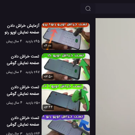
آزمایش خراش دادن
صفحه نمایش اوپو رنو
8 پرو
265 بازدید
4 سال پیش
04:00
تست خراش دادن
صفحه نمایش گوشی
اوپو کا 10 5G
287 بازدید
4 سال پیش
03:50
تست خراش دادن
صفحه نمایش گوشی
اوپو آ 57 2022
250 بازدید
4 سال پیش
03:44
تست خراش دادن
صفحه نمایش گوشی
جدید اوپو رنو 8
286 بازدید
3 سال پیش