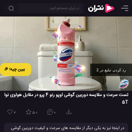
ببین چیه! 🎉
رد کردن تبلیغ در 2
Ad -
00:12
تست سرعت و مقایسه دوربین گوشی اوپو رنو 4 پرو در مقابل هواوی نوا
5T
2
5.0
0
در اینجا نیز به یکی دیگر از مقایسه های سرعت و کیفیت دوربین گوشی