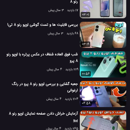
رنو 8
17 بازدید
3 سال پیش
03:01
بررسی قابلیت ها و تست گوشی اوپو رنو 8 تی!
68 بازدید
3 سال پیش
03:19
شب فوق العاده شفاف در عکس پرتره با اوپو رنو
8 پرو
229 بازدید
4 سال پیش
00:56
جعبه گشایی و بررسی اوپو رنو 8 پرو در رنگ
ارغوانی
704 بازدید
4 سال پیش
04:58
آزمایش خراش دادن صفحه نمایش اوپو رنو 8
پرو
265 بازدید
4 سال پیش