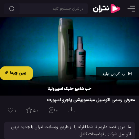
ببین چیه! 🎉
رد کردن تبلیغ
Ad -
00:42
معرفی رسمی اتومبیل میتسوبیشی پاجرو اسپورت
1
5.0
0
ما امروز قصد داریم تا شما افراد را از طریق وبسایت نتران با جدید ترین
اتومبیل شرکت میتسوبیشی،آشنا کنیم. این اتومبیل جدید ترین اتومبیل
... توضیحات کامل