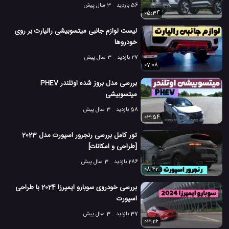
56 بازدید
3 سال پیش
05:34
لیست لوازم جانبی میتسوبیشی رالیارت بر روی
خودروها
27 بازدید
3 سال پیش
07:08
بررسی مدل بروز شده اوتلندر PHEV
میتسوبیشی
58 بازدید
3 سال پیش
03:54
تور کامل بررسی رنجرور اسپورت مدل 2023
[طراحی و امکانات]
286 بازدید
3 سال پیش
08:42
بررسی خودروی سوبارو ایمپرزا 2024 با طراحی
اسپورت
37 بازدید
3 سال پیش
03:26