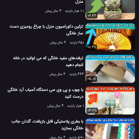
منزل
1.1 هزار بازدید
4 سال پیش
06:44
تزئین دکوراسیون منزل با چراغ رومیزی دست
ساز خانگی
651 بازدید
4 سال پیش
02:42
ترفندهای مفید خانگی که می توانید در خانه
انجام دهید
464 بازدید
4 سال پیش
05:18
با چوب و پی وی سی دستگاه آسیاب آرد خانگی
درست کنید
1 هزار بازدید
4 سال پیش
04:38
با بطری پلاستیکی قابل بازیافت، گلدان جالب
خانگی بسازید
580 بازدید
4 سال پیش