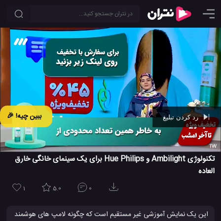
ببین چیه! 🎉
رد کردن تبلیغ
Ad -
00:41
تکنولوژی Ambilight و Hue Philips برای یک سینمای خانگی خارق
العاده
1
5.0
0
این یک نمایش آموزشی غیر مستقیم است که چگونه لامپ های هوشمند