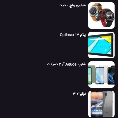
هواوی واچ مجیک
پلام Optimax 13
شارپ Aquos آر 2 کامپکت
نوکیا 3.2