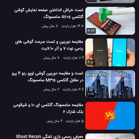
تست خراش انداختن صفحه نمایش گوشی
گلکسی A20s سامسونگ
14.3 هزار بازدید
7 سال پیش
3:22
مقایسه دوربین و تست سرعت گوشی های
ردمی نوت 7 و آنر 10 لایت
10.9 هزار بازدید
7 سال پیش
4:12
تست و مقایسه دوربین گوشی اوپو رنو 4 پرو
در مقابل گلکسی M31s سامسونگ
3.8 هزار بازدید
6 سال پیش
2:07
مقایسه سامسونگ گلکسی ای 10 و شیائومی
بلک شارک 2
5 هزار بازدید
6 سال پیش
معرفی رسمی بازی تفنگی Ghost Recon