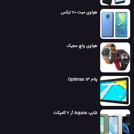
هواوی میت 20 ایکس
هواوی واچ مجیک
پلام Optimax 13
شارپ Aquos آر 2 کامپکت