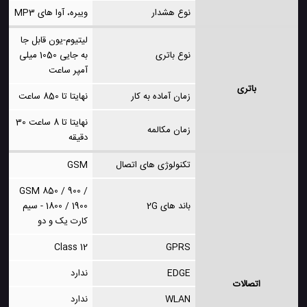
نوع هشدار
ویبره، آوا های MP3
لیتیوم-یون قابل جا
نوع باتری
به جایی 1050 میلی
آمپر ساعت
باتری
زمان آماده به کار
نهایتا تا 850 ساعت
نهایتا تا 8 ساعت 30
زمان مکالمه
دقیقه
تکنولوژی های اتصال
GSM
GSM 850 / 900 /
باند های 2G
1800 / 1900 - سیم
کارت یک و دو
Class 12
GPRS
EDGE
ندارد
اتصالات
WLAN
ندارد