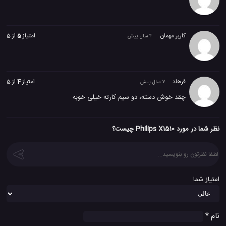
کاربر مهمان
امتیاز
5
از 5
4 سال پیش
فرهاد
امتیاز
4
از 5
7 سال پیش
چقد خوش دسته، دو سیم کارته خیلی خوبه
نظر شما در مورد Philips X1510 چیست؟
امتیاز شما
نام
*