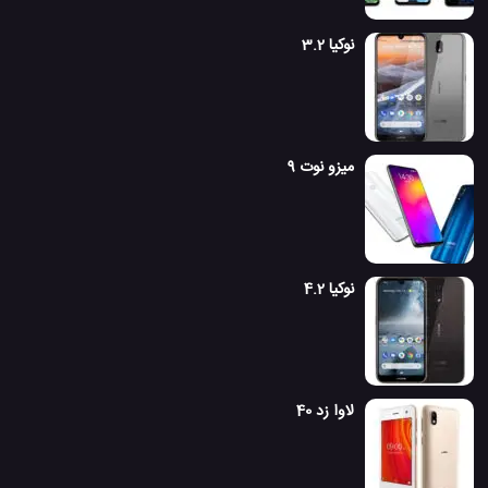
نوکیا 3.2
میزو نوت 9
نوکیا 4.2
لاوا زد 40