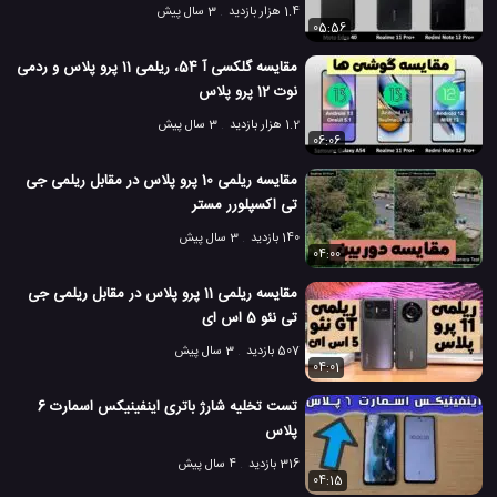
1.4 هزار بازدید
3 سال پیش
05:56
مقایسه گلکسی آ 54، ریلمی 11 پرو پلاس و ردمی
نوت 12 پرو پلاس
1.2 هزار بازدید
3 سال پیش
06:06
مقایسه ریلمی 10 پرو پلاس در مقابل ریلمی جی
تی اکسپلورر مستر
140 بازدید
3 سال پیش
04:00
مقایسه ریلمی 11 پرو پلاس در مقابل ریلمی جی
تی نئو 5 اس ای
507 بازدید
3 سال پیش
04:01
تست تخلیه شارژ باتری اینفینیکس اسمارت 6
پلاس
316 بازدید
4 سال پیش
04:15