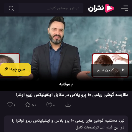
ببین چیه! 🎉
رد کردن تبلیغ
Ad -
01:09
مقایسه گوشی ریلمی 10 پرو پلاس در مقابل اینفینیکس زیرو اولترا
1
5.0
0
نبرد مستقیم گوشی های ریلمی 10 پرو پلاس و اینفینیکس زیرو اولترا را
در این فیلم تماشا کنید. در این جا این دو گوشی با یکدیگر به طور کامل
... توضیحات کامل