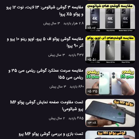
مقایسه 3 گوشی شیائومی: 13 لایت، نوت 12 پرو
تست سرعت گوشی همراه
تست سرعت موبایل
#
#
و پوکو X5 پرو!
2.8 هزار بازدید
3 سال پیش
تست شارژ گوشی ریلمی 7 پرو
جعبه گشایی ریلمی 7 پرو
#
#
08:02
گوشی جدید شیائومی پوکو X3 NFC
#
مقایسه گوشی پوکو اف 5 پرو، اوپو رینو 10 پرو و
آنر 90 پرو!
معرفی گوشی شیائومی پوکو X3 NFC
#
437 بازدید
3 سال پیش
05:51
مقایسه دوربین گوشی همراه
مقایسه دوربین موبایل
#
#
مقایسه سرعت عملکرد گوشی ریلمی سی 35 و
7.2 هزار بازدید
6 سال پیش
بررسی
تکنولوژی
موبایل
نقد و بررسی مو
ریلمی سی 55!
860 بازدید
3 سال پیش
05:35
تست مقاومت صفحه نمایش گوشی پوکو M6
پرو شیائومی!
485 بازدید
2 سال پیش
03:08
تست بازی و بررسی گوشی پوکو M6 پرو