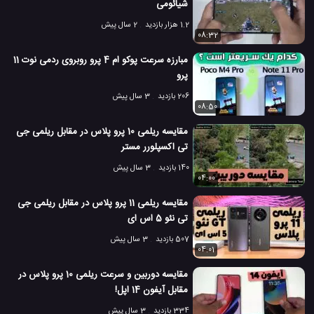
شیائومی
1.2 هزار بازدید
2 سال پیش
08:32
مبارزه سرعت پوکو ام 4 پرو روبروی ردمی نوت 11
پرو
206 بازدید
3 سال پیش
08:50
مقایسه ریلمی 10 پرو پلاس در مقابل ریلمی جی
تی اکسپلورر مستر
140 بازدید
3 سال پیش
04:00
مقایسه ریلمی 11 پرو پلاس در مقابل ریلمی جی
تی نئو 5 اس ای
507 بازدید
3 سال پیش
04:01
مقایسه دوربین و سرعت ریلمی 10 پرو پلاس در
مقابل آیفون 14 اپل!
334 بازدید
3 سال پیش