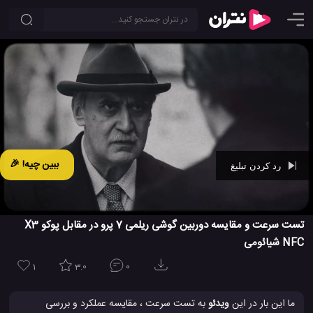
ببین چیه! 🎉
رد کردن تبلیغ
Ad -
00:26
تست سرعت و مقایسه دوربین گوشی ریلمی 7 پرو در مقابل پوکو X3
NFC شیائومی
1
3.0
0
ما این بار در این
ویدئو
به تست سرعت ، مقایسه عملکرد و بررسی