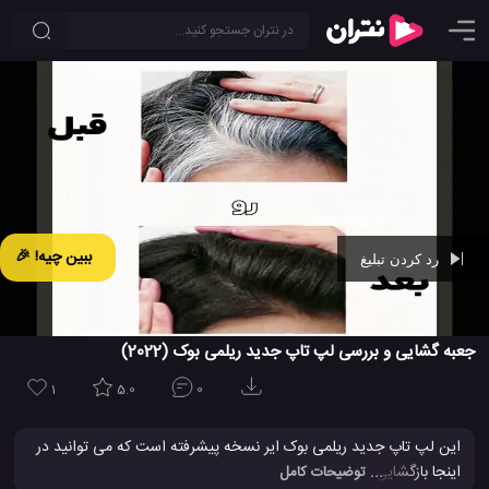
ببین چیه! 🎉
رد کردن تبلیغ
Ad -
00:44
جعبه گشایی و بررسی لپ تاپ جدید ریلمی بوک (2022)
1
5.0
0
این لپ تاپ جدید ریلمی بوک ایر نسخه پیشرفته است که می توانید در
اینجا بازگشایی جعبه و بررسی کامل آن را تماشا کند. این لپ تاپ جدید
... توضیحات کامل