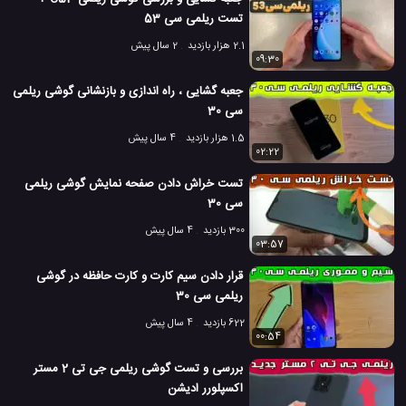
تست ریلمی سی 53
2.1 هزار بازدید
2 سال پیش
09:30
جعبه گشایی ، راه اندازی و بازنشانی گوشی ریلمی
سی 30
1.5 هزار بازدید
4 سال پیش
02:22
تست خراش دادن صفحه نمایش گوشی ریلمی
سی 30
300 بازدید
4 سال پیش
03:57
قرار دادن سیم کارت و کارت حافظه در گوشی
ریلمی سی 30
622 بازدید
4 سال پیش
00:54
بررسی و تست گوشی ریلمی جی تی 2 مستر
اکسپلورر ادیشن