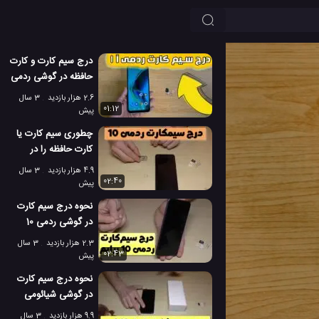
درج سیم کارت و کارت
حافظه در گوشی ردمی
آ 1 شیائومی
2.6 هزار بازدید
3 سال
01:12
پیش
چطوری سیم کارت یا
کارت حافظه را در
گوشی ردمی 10 قرار
4.9 هزار بازدید
3 سال
دهیم؟
02:40
پیش
نحوه درج سیم کارت
در گوشی ردمی 10
پرایم
2.3 هزار بازدید
3 سال
02:43
پیش
نحوه درج سیم کارت
در گوشی شیائومی
ردمی نوت 11 اس
9.9 هزار بازدید
3 سال