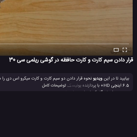
قرار دادن سیم کارت و کارت حافظه در گوشی ریلمی سی 30
بیایید تا در این
ویدیو
... توضیحات کامل
نحوه وارد کردن سیم کارت و کارت حافظه این گوشی جدید ریلمی سی 30 را تماشا کنید.
بررسی ریلمی c30
بررسی ریلمی سی 30
جعبه گشایی ریلمی سی 30
#
#
#
موبایل جدید ریلمی
#
622 بازدید
4 سال پیش
بررسی
تکنولوژی
موبایل
نقد و بررسی موبایل 