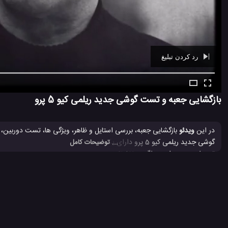
رد کردن تبلیغ
Ad -
00:29
بازگشایی جعبه و تست گوشی جدید ریلمی کیو 5 پرو
در این
ویدئو
... توضیحات کامل
وجود دارد. در اینجا این گوشی عالی و جدید ریلمی را بهتر خواهید شناخت.
بررسی گوشی ریلمی کیو 5 پرو
جعبه گشایی ریلمی Q2 پرو
ریلمی Q3
#
#
#
238 بازدید
4 سال پیش
بررسی
تکنولوژی
موبایل
نقد و بررسی موبایل