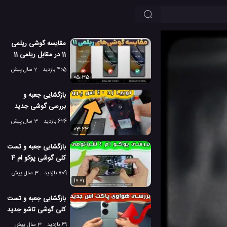
مقایسه گوشی ریلمی
11 در مقابل ریلمی 11
پرو و ریلمی 11 پرو
405 بازدید
2 سال پیش
پلاس!
05:35
بازگشایی جعبه و
بررسی گوشی جدید
نوبیا زد 40 اس پرو
626 بازدید
3 سال پیش
03:23
بازگشایی جعبه و تست
کلی گوشی پوکو ام 4
شیائومی
709 بازدید
3 سال پیش
10:01
بازگشایی جعبه و تست
کلی گوشی تاشو جدید
هواوی پاکت اس
69 بازدید
3 سال پیش