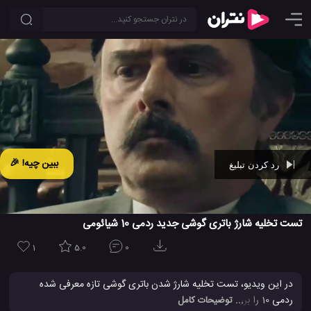
ببین چیه! 🎉
رد کردن تبلیغ
Ad -
00:34
تست تخلیه شارژ باتری گوشی جدید ردمی 10 شیائومی
1
5.0
0
در این ویدیو، تست تخلیه شارژ شدن باتری گوشی تازه معرفی شده
ردمی 10 را بررسی می کنیم. در حالی که ایتن گوشی دارای یک باتری
... توضیحات کامل