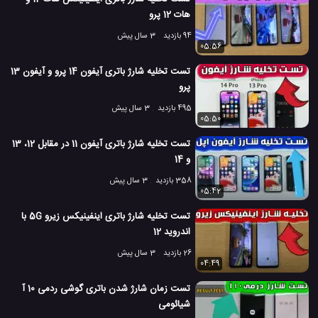
هات 12 پرو
94 بازدید
3 سال پیش
05:56
تست تخلیه شارژ باتری آیفون 14 پرو و آیفون 13
پرو
495 بازدید
3 سال پیش
05:50
تست تخلیه شارژ باتری آیفون 11 در مقابل 12، 13
و 14
358 بازدید
3 سال پیش
05:42
تست تخلیه شارژ باتری اینفینیکس زیرو 5G با
اندروید 12
26 بازدید
3 سال پیش
04:49
تست زمان شارژ شدن باتری گوشی ردمی 10 آ
شیائومی