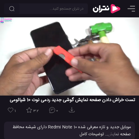
تست خراش دادن صفحه نمایش گوشی جدید ردمی نوت 10 شیائومی
1
3.2
0
موبایل جدید و تازه معرفی شده Redmi Note 10 دارای شیشه محافظ
صفحه نمایش Corning Gorilla Glass 3 است و در این
فیلم
می
... توضیحات کامل