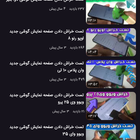
تست شارژ ردمی نوت 10 شیائومی
#
237 بازدید
4 سال پیش
تست صفحه نمایش موبایل همراه
#
03:10
تست مقاومت ردمی نوت 10 شیائومی
تست مقاومت موبایل
#
#
تست خراش دادن صفحه نمایش گوشی جدید
اوپو رنو 8
جعبه گشایی ردمی نوت 10 شیائومی
#
286 بازدید
3 سال پیش
04:04
سیم کارت ردمی نوت 10 شیائومی
#
تست خراش دادن صفحه نمایش گوشی جدید
مشخصات ردمی نوت 10 شیائومی
#
وان پلاس 10 تی
479 بازدید
3 سال پیش
مشخصات گوشی ردمی نوت 10 شیائومی
#
03:52
معرفی ردمی نوت 10 شیائومی
#
تست خراش دادن صفحه نمایش گوشی جدید
ویوو وی 25 پرو
3.9 هزار بازدید
5 سال پیش
بررسی
تکنولوژی
موبایل
نقد و بررسی مو
21 بازدید
3 سال پیش
03:17
تست خراش دادن صفحه نمایش گوشی جدید
ویوو وای 35