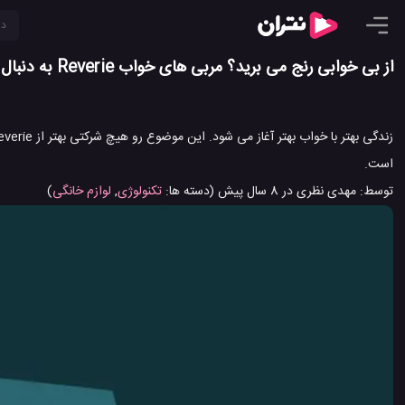
از بی خوابی رنج می برید؟ مربی های خواب Reverie به دنبال راه حل شما هستند
است.
توسط:
مهدی نظری
در
8 سال پیش
(دسته ها:
تکنولوژی
,
لوازم خانگی
)