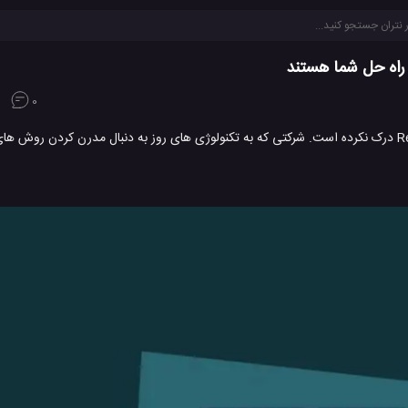
0
زندگی بهتر با خواب بهتر آغاز می شود. این موضوع رو هیچ شرکتی بهتر از Reverie درک نکرده است. شرکتی که به تکنولوژی های روز به دنبال مد